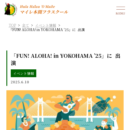
Hula Hālau ’O Maile
マイレ本間フラスクール
TOP
>
全て
>
イベント情報
>
「FUN! ALOHA! in YOKOHAMA ’25」に 出演
「FUN! ALOHA! in YOKOHAMA ’25」に 出
演
イベント情報
2025.6.10