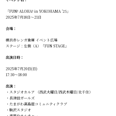
「FUN! ALOHA! in YOKOHAMA ’25」
2025年7月18日〜21日
会場：
横浜赤レンガ倉庫 イベント広場
ステージ：左側（A）「FUN STAGE」
出演日時：
2025年7月20日(日)
17:30〜18:00
出演：
・スタジオカルア （西武火曜日/西武木曜日/北千住）
・長津田ガールズ
・たまがわ高島屋コミュニティクラブ
・駒沢スタジオ
・青葉台カルチャー