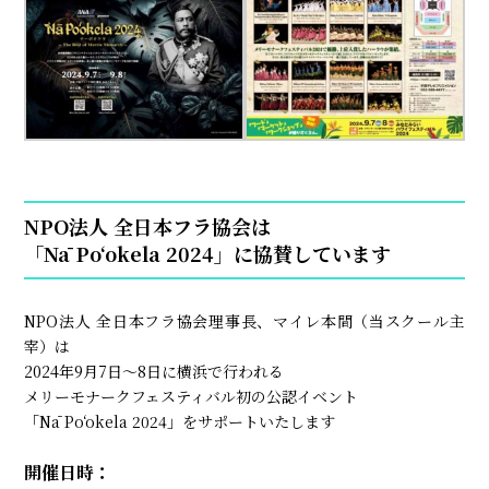
NPO法人 全日本フラ協会は
「Nā Poʻokela 2024」に協賛しています
NPO法人 全日本フラ協会理事長、マイレ本間（当スクール主
宰）は
2024年9月7日～8日に横浜で行われる
メリーモナークフェスティバル初の公認イベント
「Nā Poʻokela 2024」をサポートいたします
開催日時：