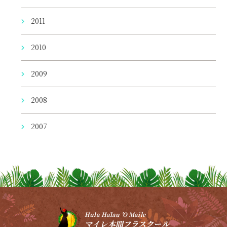
2011
2010
2009
2008
2007
Hula Hālau ’O Maile
マイレ本間フラスクール