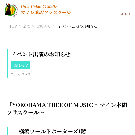
Hula Hālau ’O Maile
マイレ本間フラスクール
TOP
>
全て
>
お知らせ
>
イベント出演のお知らせ
イベント出演のお知らせ
お知らせ
2016.3.23
「YOKOHAMA TREE OF MUSIC ～マイレ本間
フラスクール～」
横浜ワールドポーターズ1階