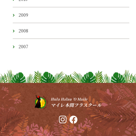
2009
2008
2007
Hula Hālau ’O Maile
マイレ本間フラスクール