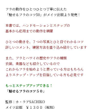
フラの動作をひとつひとつ丁寧に伝えた
「魅せるフラのコツ50」がメイツ出版より発売！
本書では、ハンドモーションとステップの
基本から応用までの動作を網羅
ひとつの動きを、７つの写真とひと目でわかるコツ
詳しいコメント、練習方法を盛り込み紹介しています
また、フラとハワイの歴史やフラの種類
衣装、楽器なども紹介しているので
これからフラを始めようと思っている方はもちろん
よりステップ・アップを目指している方も必見です
もっとステップアップできる！
「魅せるフラのコツ５０」
監修：カ・ラアSACHIKO
メイツ出版 ￥１３００（税別）