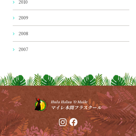
2010
2009
2008
2007
Hula Hālau ’O Maile
マイレ本間フラスクール