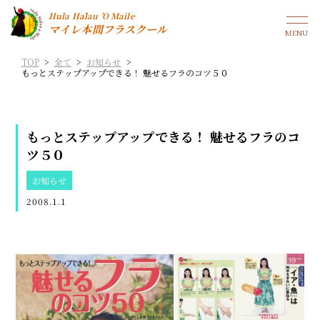
Hula Hālau ’O Maile
マイレ本間フラスクール
TOP
>
全て
>
お知らせ
>
もっとステップアップできる！ 魅せるフラのコツ５０
もっとステップアップできる！ 魅せるフラのコ
ツ５０
お知らせ
2008.1.1